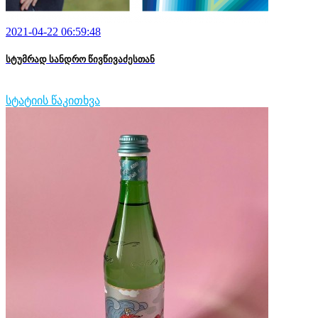
2021-04-22 06:59:48
სტუმრად სანდრო წივწივაძესთან
სტატიის წაკითხვა