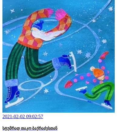
2021-02-02 09:02:57
სტუმრად თაკო ბაქრაძესთან