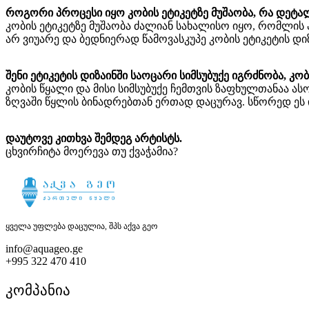
როგორი
პროცესი
იყო
კობის
ეტიკეტზე
მუშაობა
,
რა
დეტა
კობის ეტიკეტზე მუშაობა ძალიან სახალისო იყო, რომლის
არ ვიუარე და ბედნიერად წამოვასკუპე კობის ეტიკეტის დიზ
შენი
ეტიკეტის
დიზაინში
საოცარი
სიმსუბუქე
იგრძნობა
,
კობ
კობის წყალი და მისი სიმსუბუქე ჩემთვის ზაფხულთანაა 
ზღვაში წყლის ბინადრებთან ერთად დაცურავ. სწორედ ეს 
დაუტოვე
კითხვა
შემდეგ
არტისტს
.
ცხვირჩიტა მოერევა თუ ქვაჭამია?
ყველა უფლება დაცულია, შპს აქვა გეო
info@aquageo.ge
+995 322 470 410
კომპანია