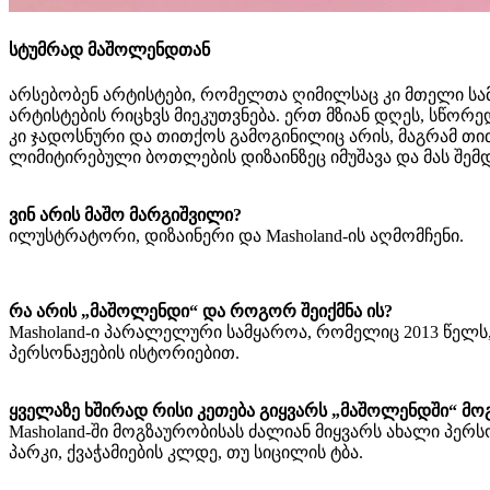
სტუმრად მაშოლენდთან
არსებობენ არტისტები, რომელთა ღიმილსაც კი მთელი სამ
არტისტების რიცხვს მიეკუთვნება. ერთ მზიან დღეს, სწორ
კი ჯადოსნური და თითქოს გამოგინილიც არის, მაგრამ თით
ლიმიტირებული ბოთლების დიზაინზეც იმუშავა და მას შემ
ვინ
არის
მაშო
მარგიშვილი
?
ილუსტრატორი, დიზაინერი და Masholand-ის აღმომჩენი.
რა
არის
„
მაშოლენდი
“
და
როგორ
შეიქმნა
ის
?
Masholand-ი პარალელური სამყაროა, რომელიც 2013 წელს, 
პერსონაჟების ისტორიებით.
ყველაზე
ხშირად
რ
ისი
კეთება
გიყვარს
„
მაშოლენდში
“
მო
Masholand-ში მოგზაურობისას ძალიან მიყვარს ახალი პე
პარკი, ქვაჭამიების კლდე, თუ სიცილის ტბა.